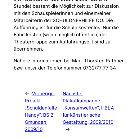
Stunde) besteht die Möglichkeit zur Diskussion
mit den SchauspielerInnen und einem/einer
MitarbeiterIn der SCHULDNERHILFE OÖ. Die
Aufführung ist für die Schule kostenlos. Nur die
Fahrtkosten (wenn möglich öffentlich) der
Theatergruppe zum Aufführungsort sind zu
übernehmen.
Nähere Informationen bei Mag. Thorsten Rathner
bzw. unter der Telefonnummer 0732/77 77 34
←
Vorherige:
Nächste:
Projekt
Plakatkampagne
„Schuldenfalle
„Konsumwelten“, HBLA
Handy“, BS 2
für künstlerische
Gmunden,
Gestaltung, 2009/2010
2009/10
→