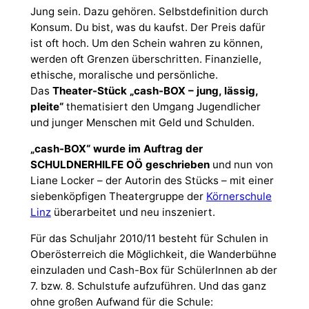
Jung sein. Dazu gehören. Selbstdefinition durch
Konsum. Du bist, was du kaufst. Der Preis dafür
ist oft hoch. Um den Schein wahren zu können,
werden oft Grenzen überschritten. Finanzielle,
ethische, moralische und persönliche.
Das
Theater-Stück „cash-BOX – jung, lässig,
pleite“
thematisiert den Umgang Jugendlicher
und junger Menschen mit Geld und Schulden.
„cash-BOX“ wurde im Auftrag der
SCHULDNERHILFE OÖ geschrieben
und nun von
Liane Locker – der Autorin des Stücks – mit einer
siebenköpfigen Theatergruppe der
Körnerschule
Linz
überarbeitet und neu inszeniert.
Für das Schuljahr 2010/11 besteht für Schulen in
Oberösterreich die Möglichkeit, die Wanderbühne
einzuladen und Cash-Box für SchülerInnen ab der
7. bzw. 8. Schulstufe aufzuführen. Und das ganz
ohne großen Aufwand für die Schule: