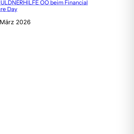
ULDNERHILFE OÖ beim Financial
ure Day
 März 2026