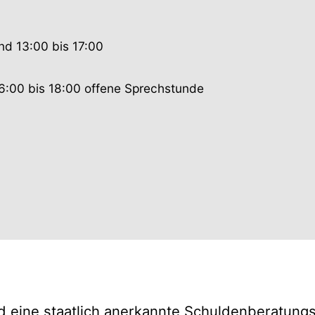
nd 13:00 bis 17:00
6:00 bis 18:00 offene Sprechstunde
 eine staatlich anerkannte Schuldenberatung