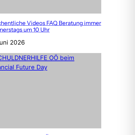
hentliche Videos FAQ Beratung immer
nerstags um 10 Uhr
Juni 2026