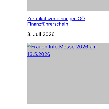
Zertifikatsverleihungen OÖ
Finanzführerschein
8. Juli 2026