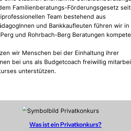
h dem Familienberatungs-Förderungsgesetz sei
ultiprofessionellen Team bestehend aus
PädagogInnen und Bankkaufleuten führen wir in 
s, Perg und Rohrbach-Berg Beratungen kompet
zen wir Menschen bei der Einhaltung ihrer
nnen bei uns als Budgetcoach freiwillig mitarbe
urses unterstützen.
Was ist ein Privatkonkurs?