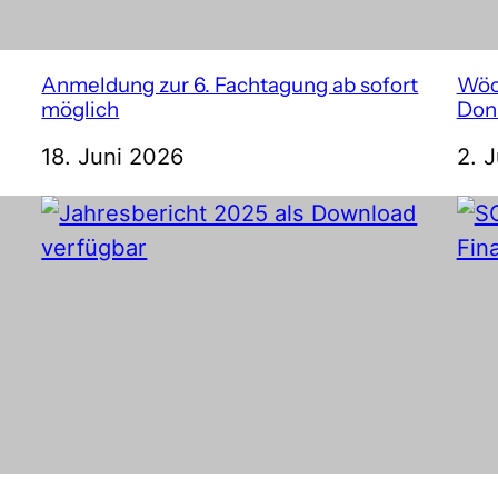
Anmeldung zur 6. Fachtagung ab sofort
Wöc
möglich
Don
18. Juni 2026
2. 