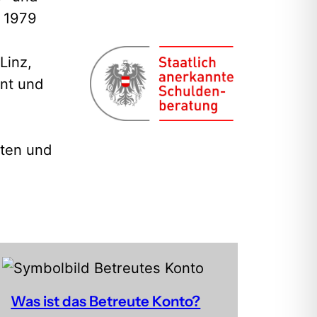
t 1979
Linz,
ent und
iten und
Was ist das Betreute Konto?