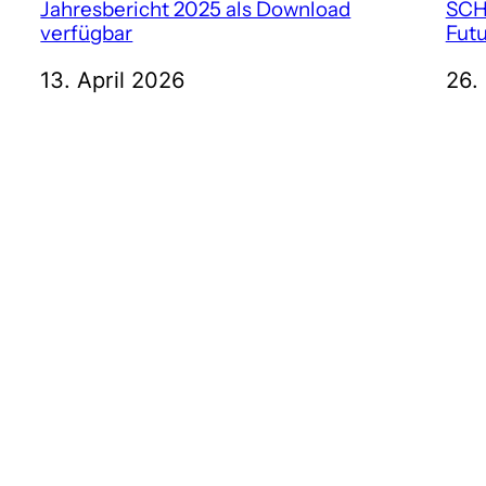
Jahresbericht 2025 als Download
SCH
verfügbar
Fut
13. April 2026
26.