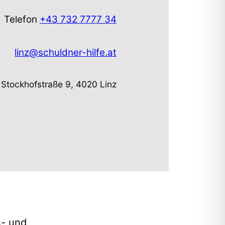
Telefon
+43 732 7777 34
linz@schuldner-hilfe.at
Stockhofstraße 9, 4020 Linz
s- und