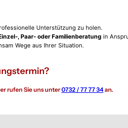
professionelle Unterstützung zu holen.
Einzel-, Paar- oder Familienberatung
in Anspr
nsam Wege aus Ihrer Situation.
tungstermin?
er rufen Sie uns unter
0732 / 77 77 34
an.