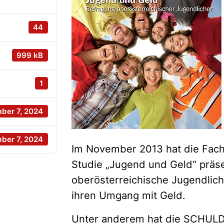
44
999 kB
1
ber 7, 2024
ber 7, 2024
Im November 2013 hat die Fach
Studie „Jugend und Geld“ präse
oberösterreichische Jugendlic
ihren Umgang mit Geld.
Unter anderem hat die SCHULD