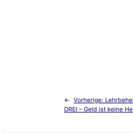
←
Vorherige:
Lehrbehel
DREI – Geld ist keine He