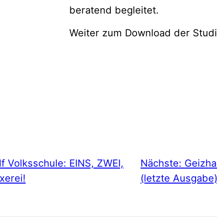
beratend begleitet.
Weiter zum Download der Stud
f Volksschule: EINS, ZWEI,
Nächste:
Geizha
xerei!
(letzte Ausgabe