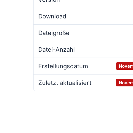
Download
Dateigröße
Datei-Anzahl
Erstellungsdatum
Novem
Zuletzt aktualisiert
Novem