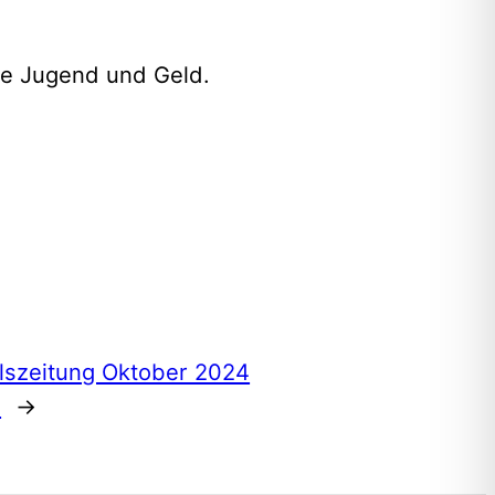
ie Jugend und Geld.
lszeitung Oktober 2024
)
→