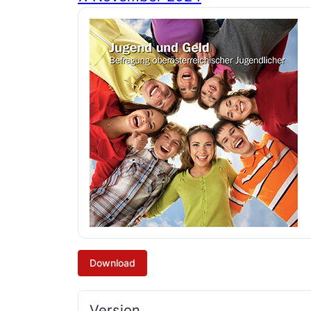
Download
Version