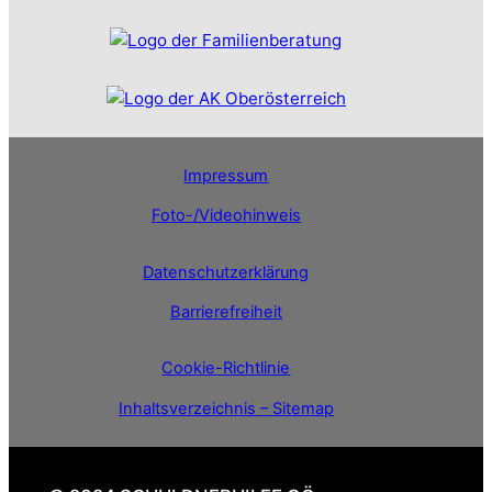
Impressum
Foto-/Videohinweis
Datenschutzerklärung
Barrierefreiheit
Cookie-Richtlinie
Inhaltsverzeichnis – Sitemap