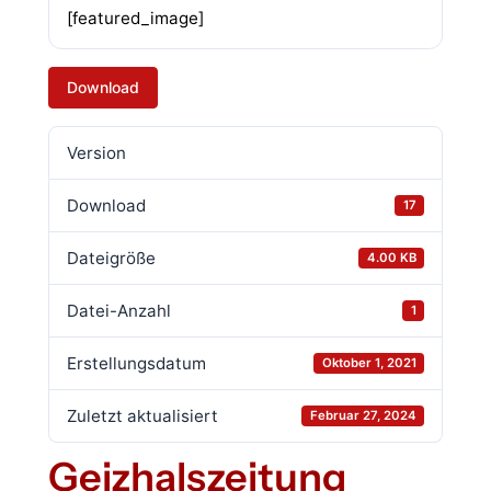
[featured_image]
Download
Version
Download
17
Dateigröße
4.00 KB
Datei-Anzahl
1
Erstellungsdatum
Oktober 1, 2021
Zuletzt aktualisiert
Februar 27, 2024
Geizhalszeitung