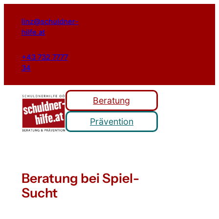
Zum
Inhalt
linz@schuldner-
springen
hilfe.at
+43 732 7777
34
Beratung
Prävention
Beratung bei Spiel-
Sucht