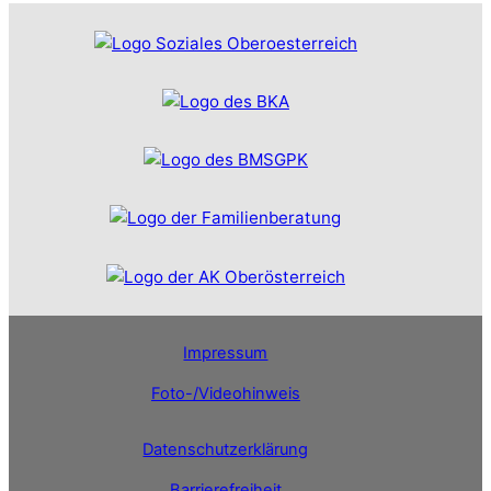
Impressum
Foto-/Videohinweis
Datenschutzerklärung
Barrierefreiheit